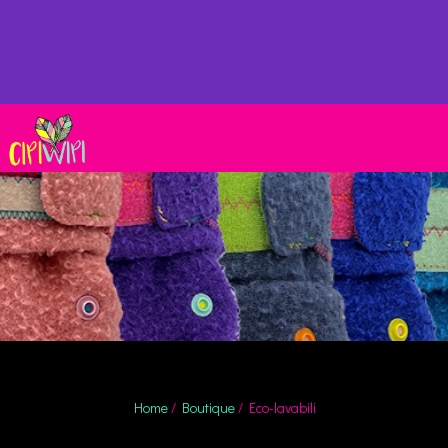
Home
/
Boutique
/ Eco-lavabili