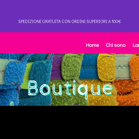
SPEDIZIONE GRATUITA CON ORDINI SUPERIORI A 100€
Home
Chi sono
La
Boutique