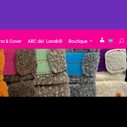
na & Cover
ABC dei Lavabili
Boutique
Account