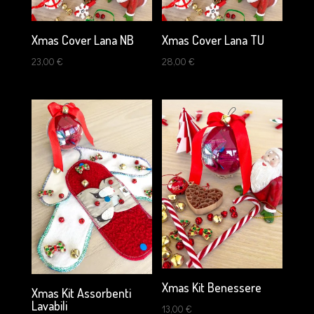
Xmas Cover Lana NB
Xmas Cover Lana TU
23,00
€
28,00
€
Xmas Kit Benessere
Xmas Kit Assorbenti
Lavabili
13,00
€