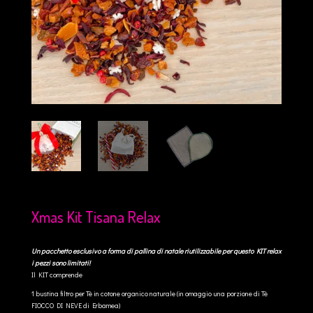
Xmas Kit Tisana Relax
Un pacchetto esclusivo a forma di pallina di natale riutilizzabile per questo KIT relax
i pezzi sono limitati!
Il KIT comprende
1 bustina filtro per Tè in cotone organico naturale (in omaggio una porzione di Tè
FIOCCO DI NEVE di Erbamea)