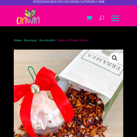
SPEDIZIONE GRATUITA CON ORDINI SUPERIORI A 100€
Home
/
Boutique
/
Eco-lavabili
/ Xmas Kit Tisana Relax