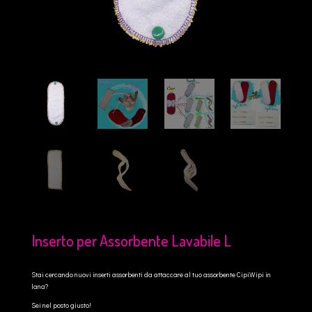
Inserto per Assorbente Lavabile L
Stai cercando nuovi inserti assorbenti da attaccare al tuo assorbente CipiWipi in
lana?
Sei nel posto giusto!