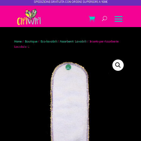
SPEDIZIONE GRATUITA CON ORDINI SUPERIORI A 100€
Home
/
Boutique
/
Eco-lavabili
/
Assorbenti Lavabili
/ Inserto per Assorbente
Lavabile L