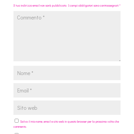
Il tuo indirizzo email non sarà pubblicato.
I campi obbligatori sono contrassegnati
*
Salva il mio nome, email e sito web in questo browser per la prossima volta che
commento.