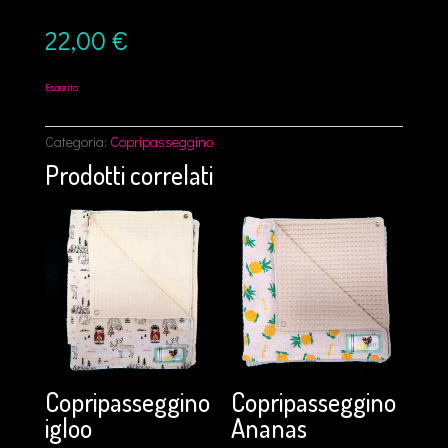
22,00
€
Esaurito
Categoria:
Copripasseggino
Prodotti correlati
Copripasseggino
Copripasseggino
igloo
Ananas