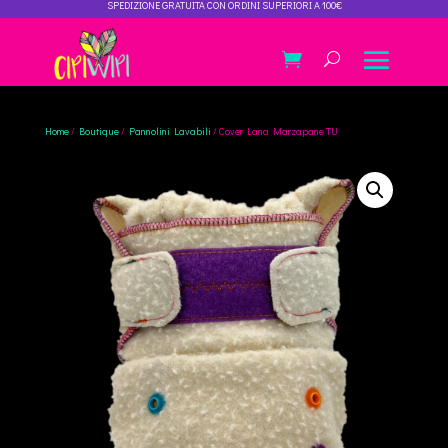
SPEDIZIONE GRATUITA CON ORDINI SUPERIORI A 100€
Home
/
Boutique
/
Pannolini Lavabili
/ Cover Lana Marzapane TU