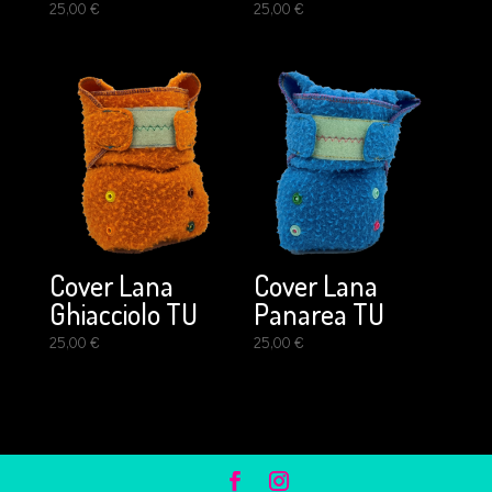
25,00
€
25,00
€
Cover Lana
Cover Lana
Ghiacciolo TU
Panarea TU
25,00
€
25,00
€