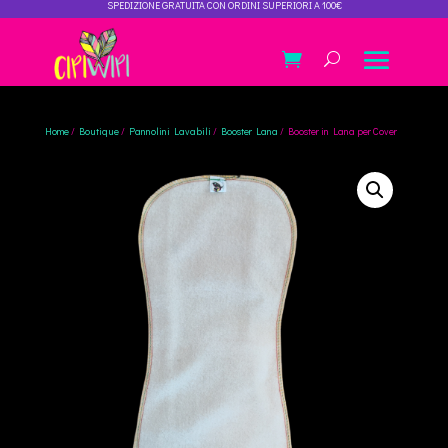
SPEDIZIONE GRATUITA CON ORDINI SUPERIORI A 100€
Home
/
Boutique
/
Pannolini Lavabili
/
Booster Lana
/ Booster in Lana per Cover